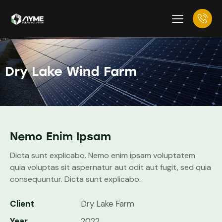
Dry Lake Wind Farm
Nemo Enim Ipsam
Dicta sunt explicabo. Nemo enim ipsam voluptatem
quia voluptas sit aspernatur aut odit aut fugit, sed quia
consequuntur. Dicta sunt explicabo.
Client
Dry Lake Farm
Year
2022