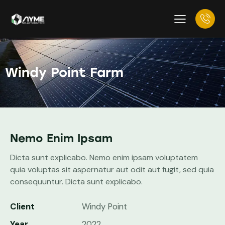
Windy Point Farm
Nemo Enim Ipsam
Dicta sunt explicabo. Nemo enim ipsam voluptatem
quia voluptas sit aspernatur aut odit aut fugit, sed quia
consequuntur. Dicta sunt explicabo.
Client
Windy Point
Year
2022