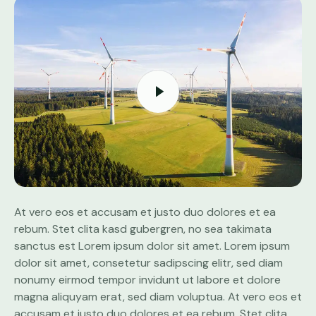
At vero eos et accusam et justo duo dolores et ea
rebum. Stet clita kasd gubergren, no sea takimata
sanctus est Lorem ipsum dolor sit amet. Lorem ipsum
dolor sit amet, consetetur sadipscing elitr, sed diam
nonumy eirmod tempor invidunt ut labore et dolore
magna aliquyam erat, sed diam voluptua. At vero eos et
accusam et justo duo dolores et ea rebum. Stet clita