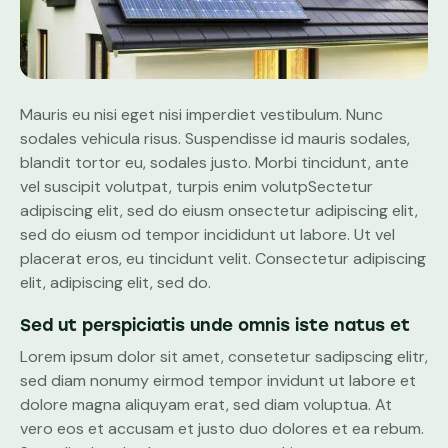
Mauris eu nisi eget nisi imperdiet vestibulum. Nunc
sodales vehicula risus. Suspendisse id mauris sodales,
blandit tortor eu, sodales justo. Morbi tincidunt, ante
vel suscipit volutpat, turpis enim volutpSectetur
adipiscing elit, sed do eiusm onsectetur adipiscing elit,
sed do eiusm od tempor incididunt ut labore. Ut vel
placerat eros, eu tincidunt velit. Consectetur adipiscing
elit, adipiscing elit, sed do.
Sed ut perspiciatis unde omnis iste natus et
Lorem ipsum dolor sit amet, consetetur sadipscing elitr,
sed diam nonumy eirmod tempor invidunt ut labore et
dolore magna aliquyam erat, sed diam voluptua. At
vero eos et accusam et justo duo dolores et ea rebum.