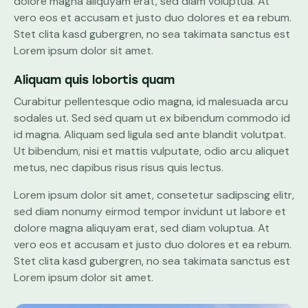
dolore magna aliquyam erat, sed diam voluptua. At
vero eos et accusam et justo duo dolores et ea rebum.
Stet clita kasd gubergren, no sea takimata sanctus est
Lorem ipsum dolor sit amet.
Aliquam quis lobortis quam
Curabitur pellentesque odio magna, id malesuada arcu
sodales ut. Sed sed quam ut ex bibendum commodo id
id magna. Aliquam sed ligula sed ante blandit volutpat.
Ut bibendum, nisi et mattis vulputate, odio arcu aliquet
metus, nec dapibus risus risus quis lectus.
Lorem ipsum dolor sit amet, consetetur sadipscing elitr,
sed diam nonumy eirmod tempor invidunt ut labore et
dolore magna aliquyam erat, sed diam voluptua. At
vero eos et accusam et justo duo dolores et ea rebum.
Stet clita kasd gubergren, no sea takimata sanctus est
Lorem ipsum dolor sit amet.