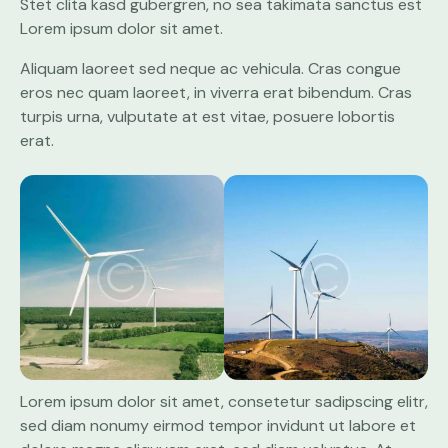
Stet clita kasd gubergren, no sea takimata sanctus est
Lorem ipsum dolor sit amet.
Aliquam laoreet sed neque ac vehicula. Cras congue
eros nec quam laoreet, in viverra erat bibendum. Cras
turpis urna, vulputate at est vitae, posuere lobortis
erat.
Lorem ipsum dolor sit amet, consetetur sadipscing elitr,
sed diam nonumy eirmod tempor invidunt ut labore et