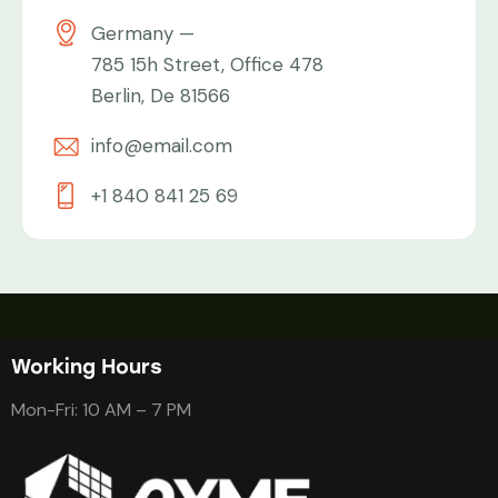
Germany —
785 15h Street, Office 478
Berlin, De 81566
info@email.com
+1 840 841 25 69
Working Hours
Mon-Fri: 10 AM – 7 PM